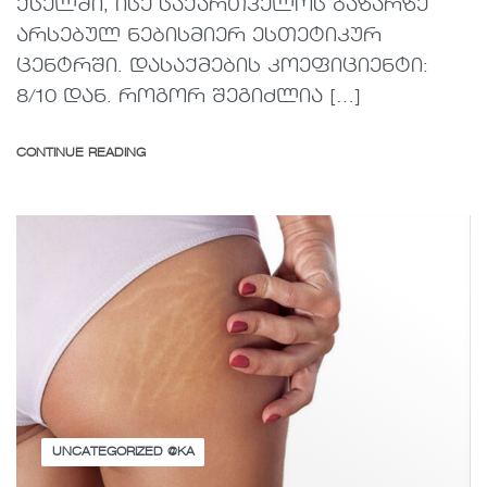
ქსელში, ისე საქართველოს ბაზარზე
არსებულ ნებისმიერ ესთეტიკურ
ცენტრში. დასაქმების კოეფიციენტი:
8/10 დან. როგორ შეგიძლია […]
CONTINUE READING
UNCATEGORIZED @KA