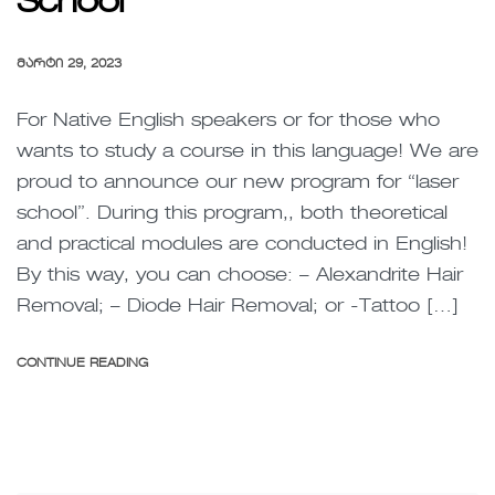
School
ᲛᲐᲠᲢᲘ 29, 2023
For Native English speakers or for those who
wants to study a course in this language! We are
proud to announce our new program for “laser
school”. During this program,, both theoretical
and practical modules are conducted in English!
By this way, you can choose: – Alexandrite Hair
Removal; – Diode Hair Removal; or -Tattoo […]
CONTINUE READING