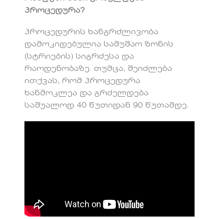
პროცედურა?
პროცედურის ხანგრძლივობა
დამოკიდებულია სამუშაო ზონის
(სტრიების) სიგრძესა და
რაოდენობაზე. თუმცა, შეიძლება
ითქვას, რომ პროცედურა
ხანმოკლეა და გრძელდება
საშუალოდ 40 წუთიდან 90 წუთამდე.